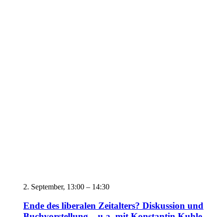
2. September,
13:00
–
14:30
Ende des liberalen Zeitalters? Diskussion und
Buchvor­stellung – u.a. mit Konstantin Kuhle