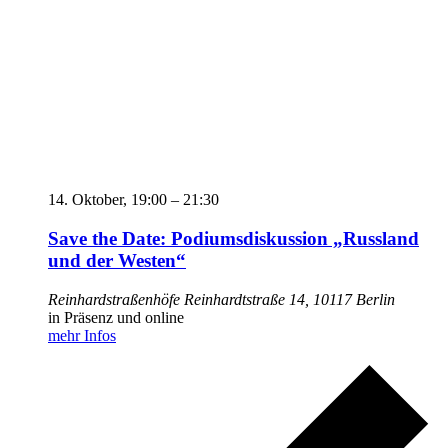
14. Oktober,
19:00
–
21:30
Save the Date: Podiums­dis­kussion „Russland
und der Westen“
Reinhardstraßenhöfe
Reinhardtstraße 14, 10117 Berlin
in Präsenz und online
mehr Infos