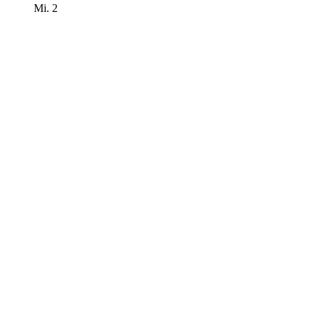
Mi.
2