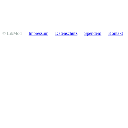
© LibMod
Impressum
Daten­schutz
Spenden!
Kontakt