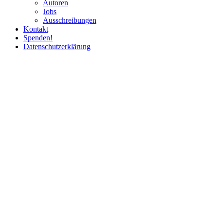
Autoren
Jobs
Ausschrei­bungen
Kontakt
Spenden!
Daten­schutz­er­klärung