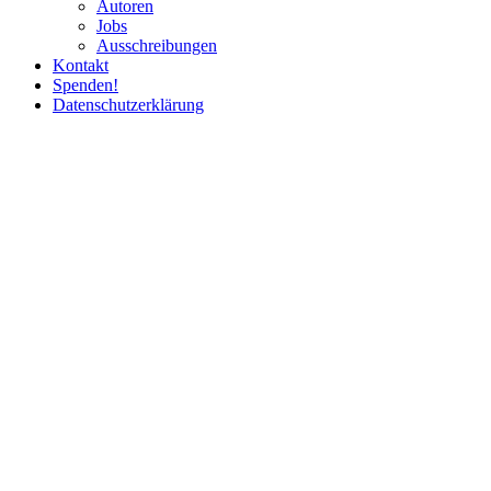
Autoren
Jobs
Ausschrei­bungen
Kontakt
Spenden!
Daten­schutz­er­klärung