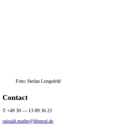
Foto: Stefan Lengsfeld
Contact
T +49 30 — 13 89 36 21
rainald.mathe@libmod.de
.