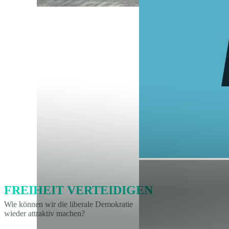
FREIHEIT VERTEIDIGEN
Wie können wir die liberale Demokratie
wieder attraktiv machen?