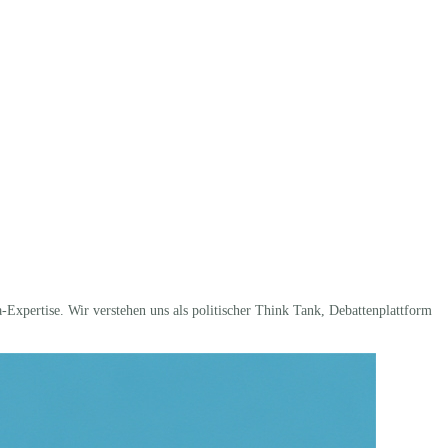
xpertise. Wir verstehen uns als politi­scher Think Tank, Debat­ten­plattform