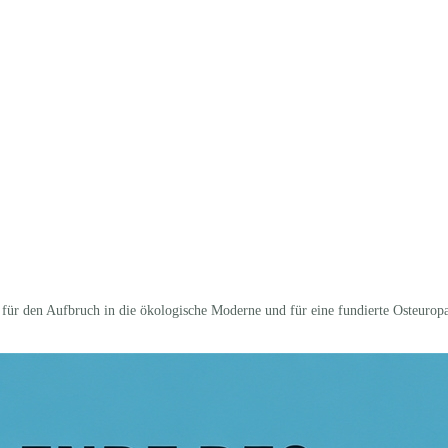
ür den Aufbruch in die ökolo­gische Moderne und für eine fundierte Osteuropa-E