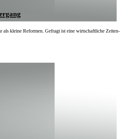
dergang
 als kleine Reformen. Gefragt ist eine wirtschaft­liche Zeiten­