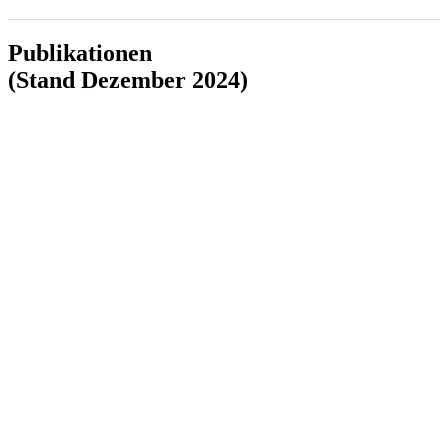
Publi­ka­tionen
(Stand Dezember 2024)