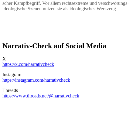
scher Kampf­be­griff. Vor allem rechts­extreme und verschwö­rungs­
ideo­lo­gische Szenen nutzen sie als ideolo­gi­sches Werkzeug.
Narrativ-Check auf Social Media
X
https://x.com/narrativcheck
Instagram
https://instagram.com/narrativcheck
Threads
https://www.threads.net/@narrativcheck