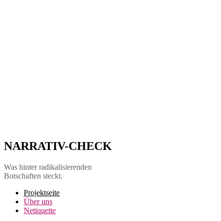
NARRATIV-CHECK
Was hinter radikalisierenden
Botschaften steckt.
Projekt­seite
Über uns
Netiquette