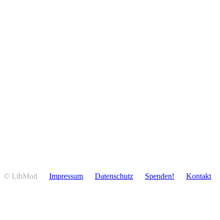
© LibMod
Impressum
Daten­schutz
Spenden!
Kontakt