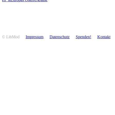
© LibMod
Impressum
Daten­schutz
Spenden!
Kontakt