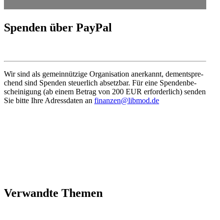
Spenden über PayPal
Wir sind als gemein­nützige Organi­sation anerkannt, dementspre­
chend sind Spenden steuerlich absetzbar. Für eine Spenden­be­
schei­nigung (ab einem Betrag von 200 EUR erfor­derlich) senden
Sie bitte Ihre Adress­daten an
finanzen@libmod.de
Verwandte Themen