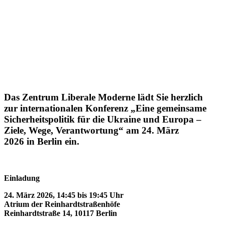
Das Zentrum Liberale Moderne lädt Sie herzlich
zur inter­na­tio­nalen Konferenz „Eine gemeinsame
Sicher­heits­po­litik für die Ukraine und Europa –
Ziele, Wege, Verant­wortung“ am 24. März
2026 in Berlin ein.
t
Einladung
24. März 2026, 14:45 bis 19:45 Uhr
Atrium der Reinhardtstraßenhöfe
Reinhardt­straße 14, 10117 Berlin