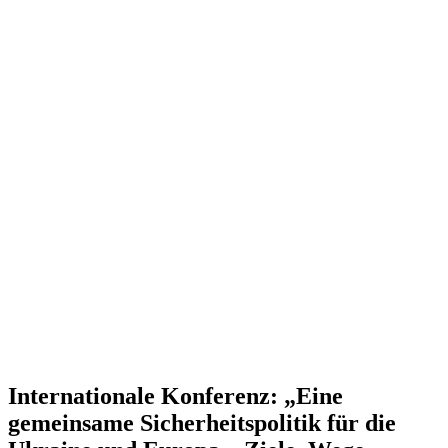
Inter­na­tionale Konferenz: „Eine
gemeinsame Sicher­heits­po­litik für die