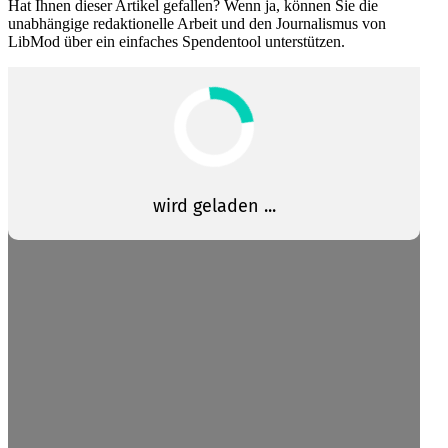
Hat Ihnen dieser Artikel gefallen? Wenn ja, können Sie die
unabhängige redak­tio­nelle Arbeit und den Journa­lismus von
LibMod über ein einfaches Spendentool unterstützen.