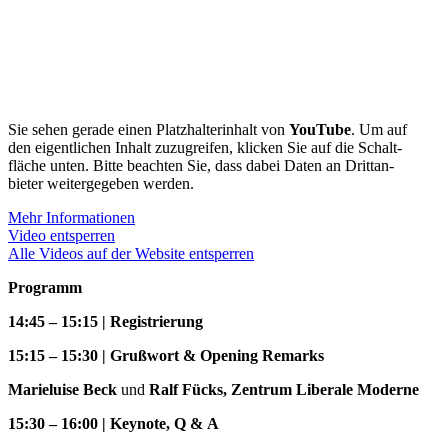
Sie sehen gerade einen Platz­hal­ter­inhalt von
YouTube
. Um auf
den eigent­lichen Inhalt zuzugreifen, klicken Sie auf die Schalt­
fläche unten. Bitte beachten Sie, dass dabei Daten an Dritt­an­
bieter weiter­ge­geben werden.
Mehr Infor­ma­tionen
Video entsperren
Alle Videos auf der Website entsperren
Programm
14:45 – 15:15 | Registrierung
15:15 – 15:30 | Grußwort & Opening Remarks
Marie­luise Beck
und
Ralf Fücks, Zentrum Liberale Moderne
15:30 – 16:00 | Keynote, Q & A