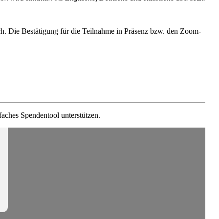
ich. Die Bestä­tigung für die Teilnahme in Präsenz bzw. den Zoom-
nfaches Spendentool unterstützen.