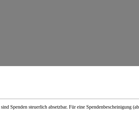
 sind Spenden steuerlich absetzbar. Für eine Spenden­be­schei­nigung (a