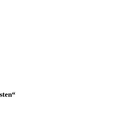
sten“