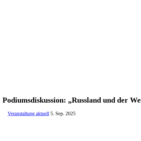
Podiums­dis­kussion: „Russland und der We
Veranstaltung aktuell
5. Sep. 2025