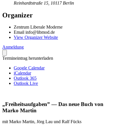
Reinhardtstraße 15, 10117 Berlin
Organizer
Zentrum Liberale Moderne
Email
info@libmod.de
View Organizer Website
Anmeldung
Termineintrag herunterladen
Google Calendar
iCalendar
Outlook 365
Outlook Live
„Freiheit­sauf­gaben” — Das neue Buch von
Marko Martin
mit Marko Martin, Jörg Lau und Ralf Fücks