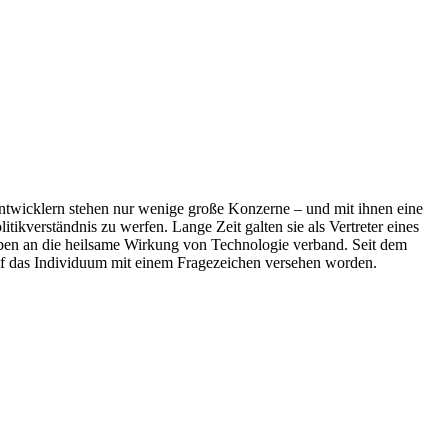
en­twicklern stehen nur wenige große Konzerne – und mit ihnen eine
tikver­ständnis zu werfen. Lange Zeit galten sie als Vertreter eines
Glauben an die heilsame Wirkung von Technologie verband. Seit dem
 auf das Individuum mit einem Frageze­ichen versehen worden.