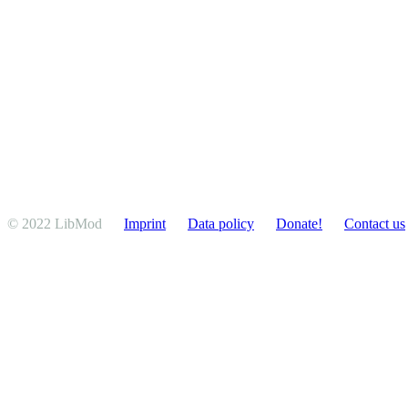
© 2022 LibMod
Imprint
Data policy
Donate!
Contact us