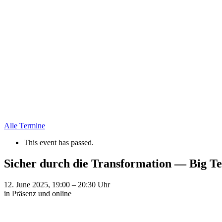
Alle Termine
This event has passed.
Sicher durch die Trans­for­mation — Big T
12. June 2025, 19:00
–
20:30
Uhr
in Präsenz und online