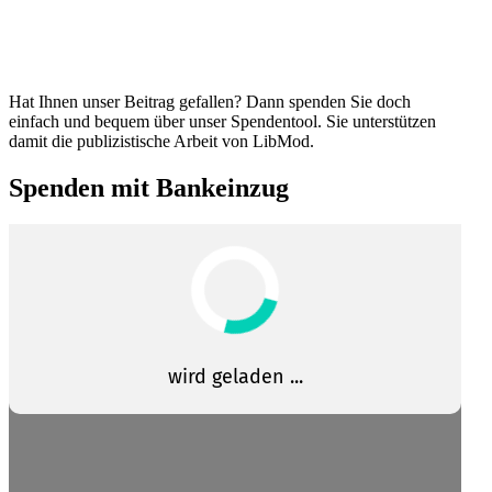
Hat Ihnen unser Beitrag gefallen? Dann spenden Sie doch
einfach und bequem über unser Spendentool. Sie unter­stützen
damit die publi­zis­tische Arbeit von LibMod.
Spenden mit Bankeinzug