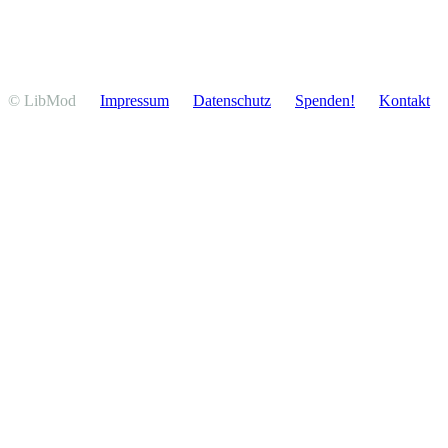
© LibMod
Impressum
Daten­schutz
Spenden!
Kontakt