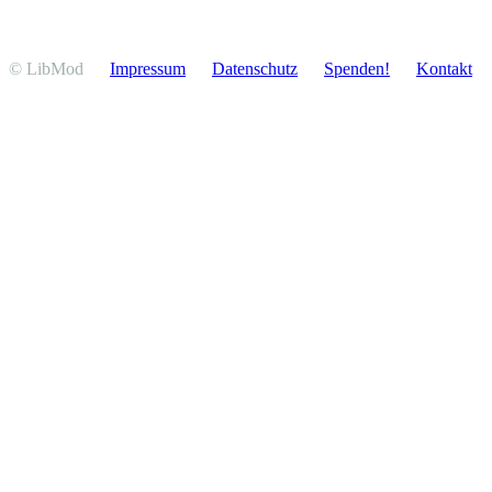
© LibMod
Impressum
Daten­schutz
Spenden!
Kontakt