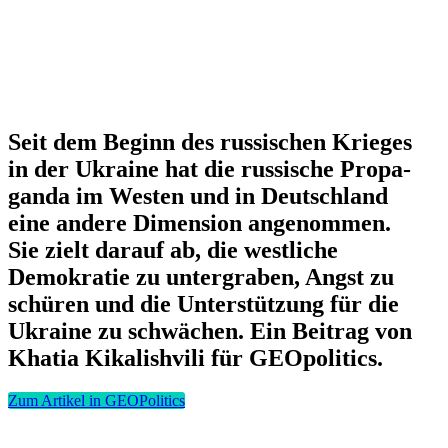
Seit dem Beginn des russi­schen Krieges
in der Ukraine hat die russische Propa­
ganda im Westen und in Deutschland
eine andere Dimension angenommen.
Sie zielt darauf ab, die westliche
Demokratie zu unter­graben, Angst zu
schüren und die Unter­stützung für die
Ukraine zu schwächen. Ein Beitrag von
Khatia Kikalishvili für GEOpolitics.
Zum Artikel in GEOPolitics