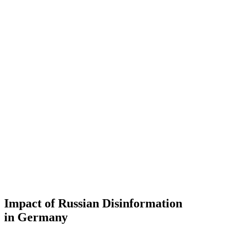
Impact of Russian Disin­for­mation
in Germany