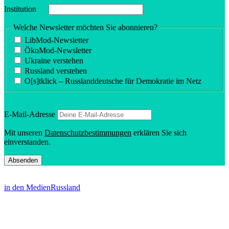
Insti­tution
Welche Newsletter möchten Sie abonnieren?
LibMod-Newsletter
ÖkoMod-Newsletter
Ukraine verstehen
Russland verstehen
O[s]tklick – Russland­deutsche für Demokratie im Netz
E‑Mail-Adresse
Mit unseren
Daten­schutz­be­stim­mungen
erklären Sie sich
einverstanden.
in den Medien
Russland