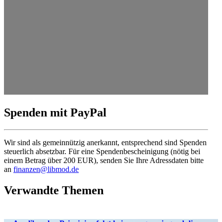
Spenden mit PayPal
Wir sind als gemein­nützig anerkannt, entspre­chend sind Spenden
steuerlich absetzbar. Für eine Spenden­be­schei­nigung (nötig bei
einem Betrag über 200 EUR), senden Sie Ihre Adress­daten bitte
an
finanzen@libmod.de
Verwandte Themen