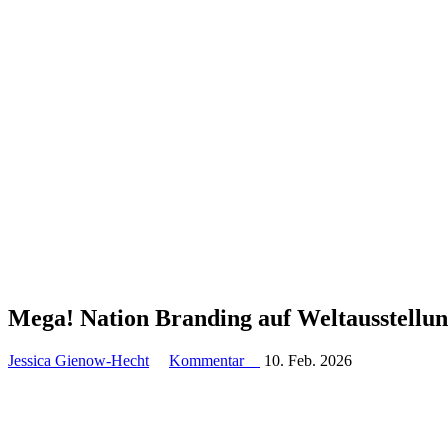
Mega! Nation Branding auf Weltaus­stel­lu
Jessica Gienow-Hecht
Kommentar
10. Feb. 2026