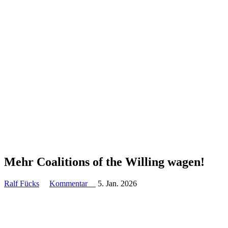
Mehr Coali­tions of the Willing wagen!
Ralf Fücks
Kommentar
5. Jan. 2026