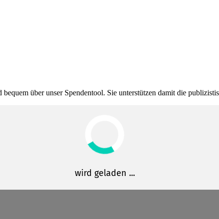
bequem über unser Spendentool. Sie unter­stützen damit die publi­zis­t