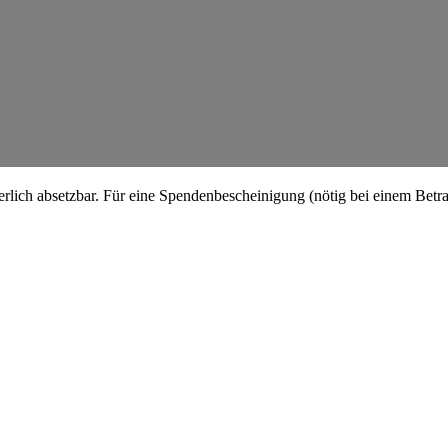
erlich absetzbar. Für eine Spenden­be­schei­nigung (nötig bei einem Bet