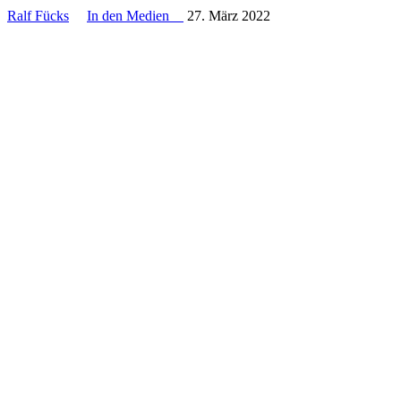
Ralf Fücks
In den Medien
27. März 2022