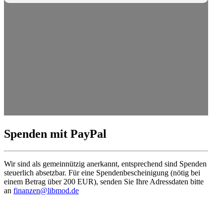
Spenden mit PayPal
Wir sind als gemein­nützig anerkannt, entspre­chend sind Spenden
steuerlich absetzbar. Für eine Spenden­be­schei­nigung (nötig bei
einem Betrag über 200 EUR), senden Sie Ihre Adress­daten bitte
an
finanzen@libmod.de