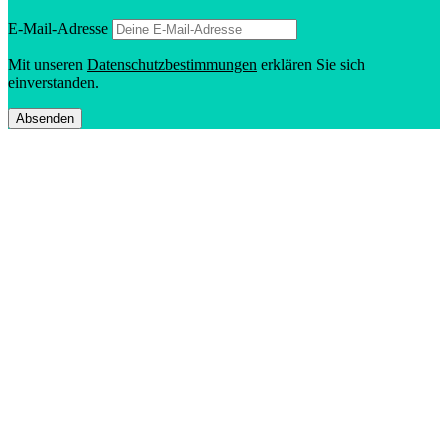
E‑Mail-Adresse
Mit unseren
Daten­schutz­be­stim­mungen
erklären Sie sich
einverstanden.