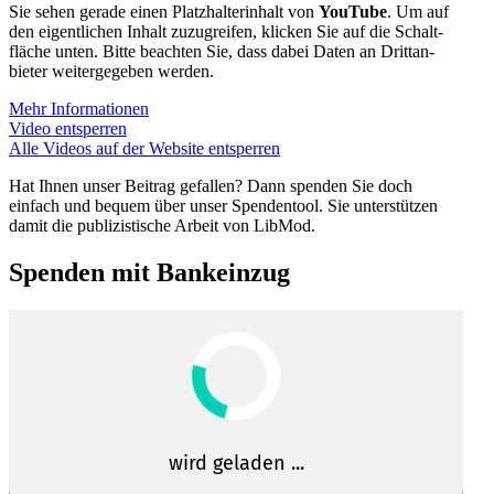
Sie sehen gerade einen Platz­hal­ter­inhalt von
YouTube
. Um auf
den eigent­lichen Inhalt zuzugreifen, klicken Sie auf die Schalt­
fläche unten. Bitte beachten Sie, dass dabei Daten an Dritt­an­
bieter weiter­ge­geben werden.
Mehr Infor­ma­tionen
Video entsperren
Alle Videos auf der Website entsperren
Hat Ihnen unser Beitrag gefallen? Dann spenden Sie doch
einfach und bequem über unser Spendentool. Sie unter­stützen
damit die publi­zis­tische Arbeit von LibMod.
Spenden mit Bankeinzug