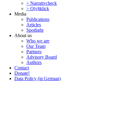
> Narra­tivcheck
> O[s]tklick
Media
Publi­ca­tions
Articles
Spotlight
About us
Who we are
Our Team
Partners
Advisory Board
Authors
Contact
Donate!
Data Policy (in German)