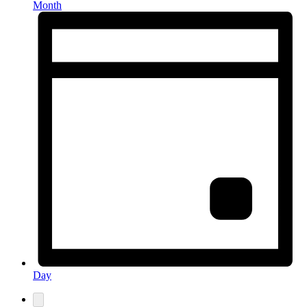
Month
Day