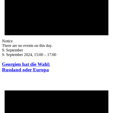
Notice
There are no events on this day.
9. September
9. September 2024, 15:00
–
17:00
Georgien hat die Wahl:
Russland oder Europa