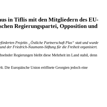
us in Tiflis mit den Mitgliedern des EU-
schen Regie­rungs­partei, Opposition und
­derten Projekts „Östliche Partner­schaft Plus“ statt und wurde
nd der Friedrich-Naumann-Stiftung für die Freiheit organisiert.
hselnder Regie­rungen bleibt diese Mehrheit im Land stabil, denn
elt. Die Europäische Union eröffnete Georgien jedoch eine