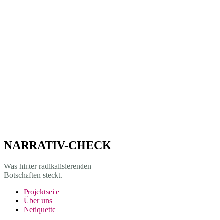
NARRATIV-CHECK
Was hinter radikalisierenden
Botschaften steckt.
Projekt­seite
Über uns
Netiquette