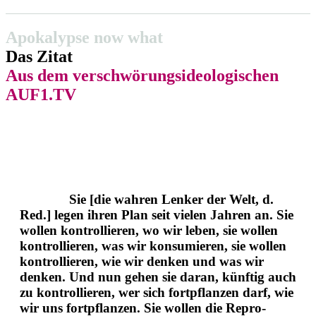
Apoka­lypse now what
Das Zitat
Aus dem verschwö­rungs­ideo­lo­gi­schen
AUF1.TV
Sie [die wahren Lenker der Welt, d.
Red.] legen ihren Plan seit vielen Jahren an. Sie
wollen kontrol­lieren, wo wir leben, sie wollen
kontrol­lieren, was wir konsu­mieren, sie wollen
kontrol­lieren, wie wir denken und was wir
denken. Und nun gehen sie daran, künftig auch
zu kontrol­lieren, wer sich fortpflanzen darf, wie
wir uns fortpflanzen. Sie wollen die Repro­