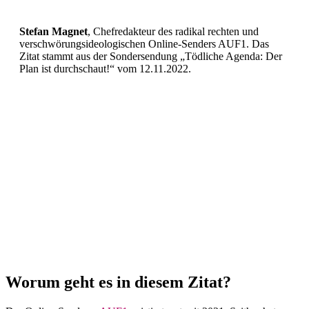
Stefan Magnet
, Chefre­dakteur des radikal rechten und
verschwö­rungs­ideo­lo­gi­schen Online-Senders AUF1. Das
Zitat stammt aus der Sonder­sendung „Tödliche Agenda: Der
Plan ist durch­schaut!“ vom 12.11.2022.
Worum geht es in diesem Zitat?