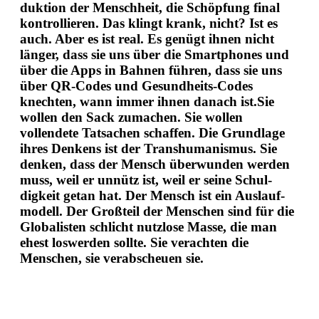
duktion der Menschheit, die Schöpfung final
kontrol­lieren. Das klingt krank, nicht? Ist es
auch. Aber es ist real. Es genügt ihnen nicht
länger, dass sie uns über die Smart­phones und
über die Apps in Bahnen führen, dass sie uns
über QR-Codes und Gesund­heits-Codes
knechten, wann immer ihnen danach ist.Sie
wollen den Sack zumachen. Sie wollen
vollendete Tatsachen schaffen. Die Grundlage
ihres Denkens ist der Trans­hu­ma­nismus. Sie
denken, dass der Mensch überwunden werden
muss, weil er unnütz ist, weil er seine Schul­
digkeit getan hat. Der Mensch ist ein Auslauf­
modell. Der Großteil der Menschen sind für die
Globa­listen schlicht nutzlose Masse, die man
ehest loswerden sollte. Sie verachten die
Menschen, sie verab­scheuen sie.