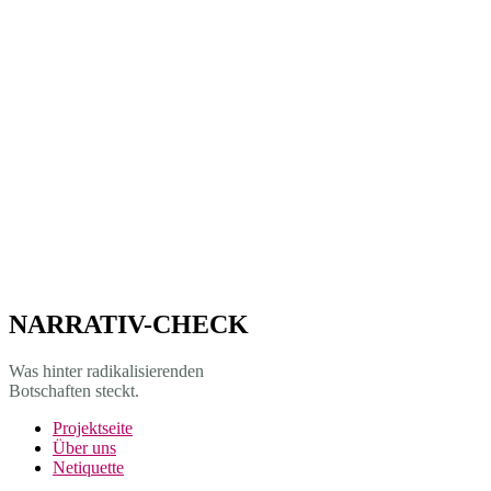
NARRATIV-CHECK
Was hinter radikalisierenden
Botschaften steckt.
Projekt­seite
Über uns
Netiquette