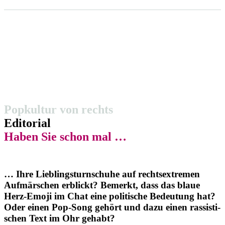
Popkultur von rechts
Editorial
Haben Sie schon mal …
… Ihre Lieblings­turn­schuhe auf rechts­extremen
Aufmär­schen erblickt?
Bemerkt, dass das blaue
Herz-Emoji im Chat eine politische Bedeutung hat?
Oder einen Pop-Song gehört und dazu einen rassis­ti­
schen Text im Ohr gehabt?