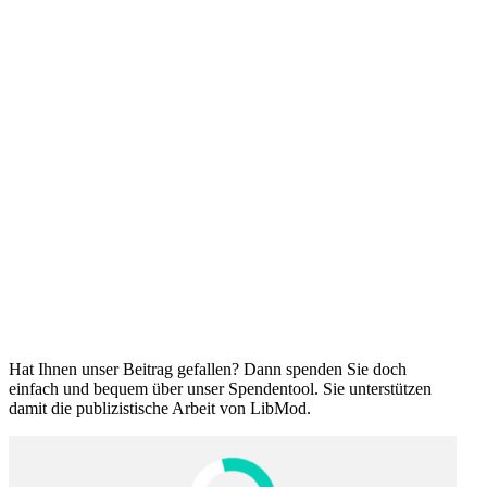
Hat Ihnen unser Beitrag gefallen? Dann spenden Sie doch
einfach und bequem über unser Spendentool. Sie unter­stützen
damit die publi­zis­tische Arbeit von LibMod.