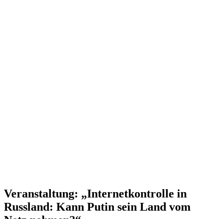
Veran­staltung: „Inter­net­kon­trolle in
Russland: Kann Putin sein Land vom