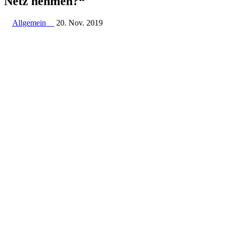
Netz nehmen?“
Allgemein
20. Nov. 2019