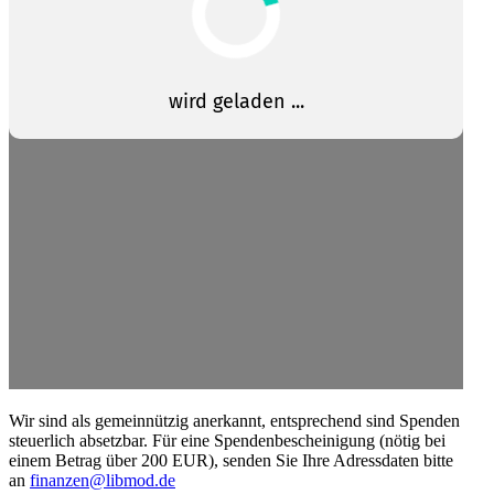
Wir sind als gemein­nützig anerkannt, entspre­chend sind Spenden
steuerlich absetzbar. Für eine Spenden­be­schei­nigung (nötig bei
einem Betrag über 200 EUR), senden Sie Ihre Adress­daten bitte
an
finanzen@libmod.de