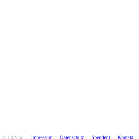
© LibMod
Impressum
Daten­schutz
Spenden!
Kontakt