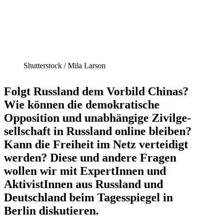
Shutter­stock /​ Mila Larson
Folgt Russland dem Vorbild Chinas?
Wie können die demokra­tische
Opposition und unabhängige Zivil­ge­
sell­schaft in Russland online bleiben?
Kann die Freiheit im Netz verteidigt
werden? Diese und andere Fragen
wollen wir mit Exper­tInnen und
Aktivis­tInnen aus Russland und
Deutschland beim Tages­spiegel in
Berlin diskutieren.