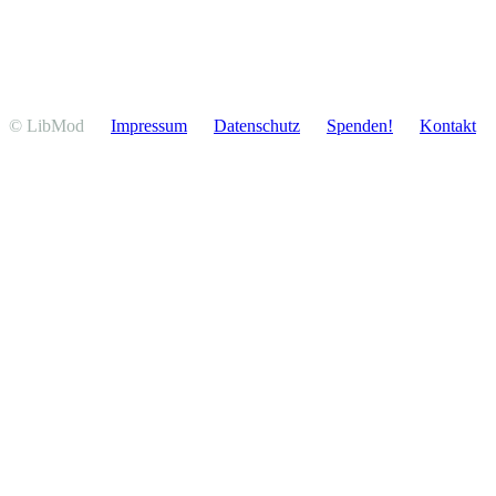
© LibMod
Impressum
Daten­schutz
Spenden!
Kontakt