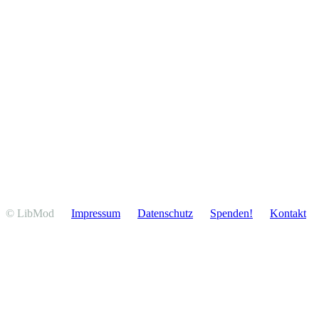
© LibMod
Impressum
Daten­schutz
Spenden!
Kontakt