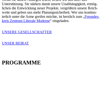
Unterstützung. Sie stärken damit unsere Unabhän­gigkeit, ermög­
lichen die Entwicklung neuer Projekte, vergrößern unsere Reich­
weite und geben uns mehr Planungs­si­cherheit. Wer uns konti­nu­
ierlich unter die Arme greifen möchte, ist herzlich zum „
Freun­des­
kreis Zentrum Liberale Moderne
“ einge­laden.
UNSERE GESELLSCHAFTER
UNSER BEIRAT
PROGRAMME