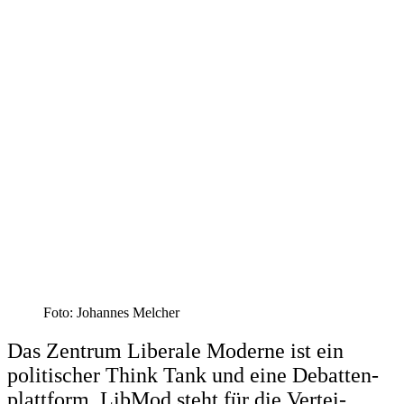
Foto: Johannes Melcher
Das Zentrum Liberale Moderne ist ein
politi­scher Think Tank und eine Debat­ten­
plattform. LibMod steht für die Vertei­