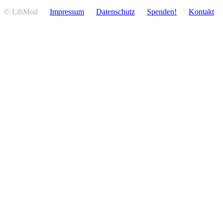
© LibMod
Impressum
Daten­schutz
Spenden!
Kontakt