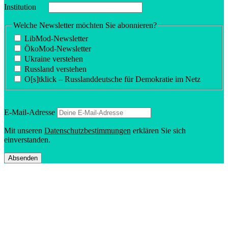
Insti­tution
Welche Newsletter möchten Sie abonnieren?
LibMod-Newsletter
ÖkoMod-Newsletter
Ukraine verstehen
Russland verstehen
O[s]tklick – Russland­deutsche für Demokratie im Netz
E‑Mail-Adresse
Mit unseren
Daten­schutz­be­stim­mungen
erklären Sie sich
einverstanden.