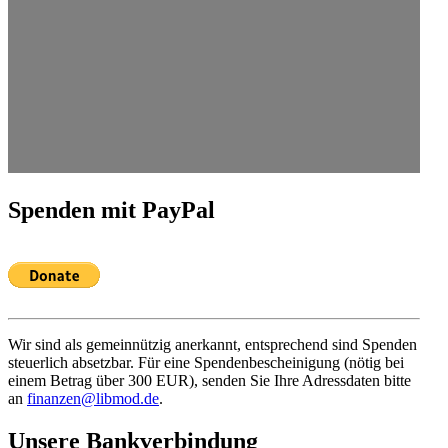
Spenden mit PayPal
Wir sind als gemein­nützig anerkannt, entspre­chend sind Spenden
steuerlich absetzbar. Für eine Spenden­be­schei­nigung (nötig bei
einem Betrag über 300 EUR), senden Sie Ihre Adress­daten bitte
an
finanzen@libmod.de
.
Unsere Bankver­bindung