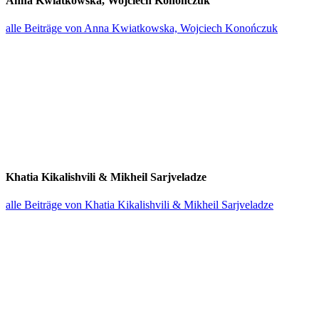
Anna Kwiat­kowska, Wojciech Konończuk
alle Beiträge von Anna Kwiat­kowska, Wojciech Konończuk
Khatia Kikalishvili & Mikheil Sarjveladze
alle Beiträge von Khatia Kikalishvili & Mikheil Sarjveladze