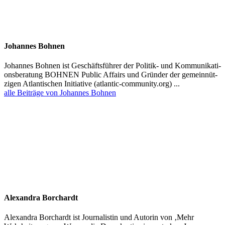
Johannes Bohnen
Johannes Bohnen ist Geschäfts­führer der Politik- und Kommu­ni­ka­ti­
ons­be­ratung BOHNEN Public Affairs und Gründer der gemein­nüt­
zigen Atlan­ti­schen Initiative (atlantic-community.org) ...
alle Beiträge von Johannes Bohnen
Alexandra Borchardt
Alexandra Borchardt ist Journa­listin und Autorin von ‚Mehr