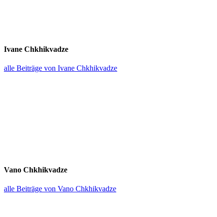
Ivane Chkhik­vadze
alle Beiträge von Ivane Chkhikvadze
Vano Chkhik­vadze
alle Beiträge von Vano Chkhikvadze