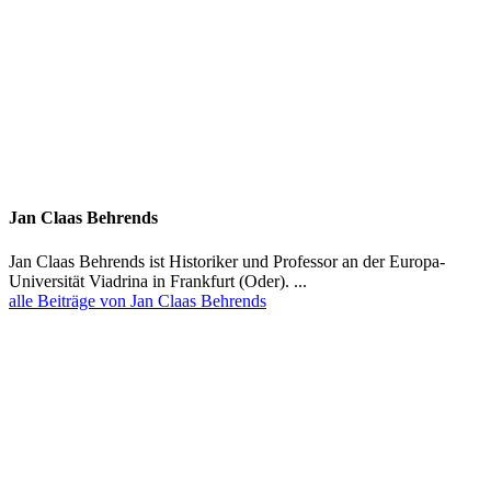
Jan Claas Behrends
Jan Claas Behrends ist Histo­riker und Professor an der Europa-
Univer­sität Viadrina in Frankfurt (Oder). ...
alle Beiträge von Jan Claas Behrends