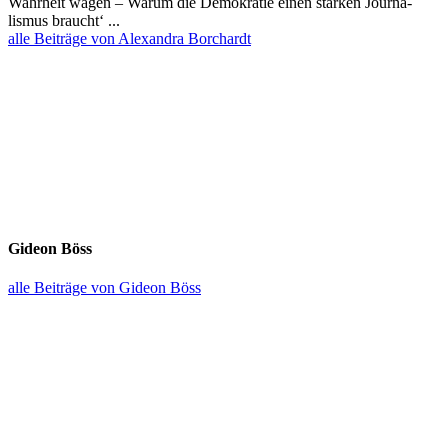
Wahrheit wagen – Warum die Demokratie einen starken Journa­
lismus braucht‘ ...
alle Beiträge von Alexandra Borchardt
Gideon Böss
alle Beiträge von Gideon Böss