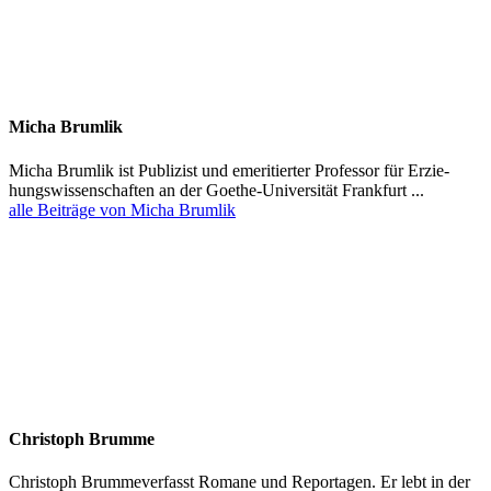
Micha Brumlik
Micha Brumlik ist Publizist und emeri­tierter Professor für Erzie­
hungs­wis­sen­schaften an der Goethe-Univer­sität Frankfurt ...
alle Beiträge von Micha Brumlik
Christoph Brumme
Christoph Brumme­ver­fasst Romane und Repor­tagen. Er lebt in der