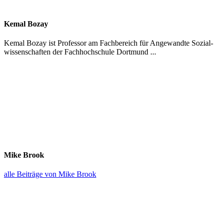
Kemal Bozay
Kemal Bozay ist Professor am Fachbe­reich für Angewandte Sozial­
wis­sen­schaften der Fachhoch­schule Dortmund ...
Mike Brook
alle Beiträge von Mike Brook