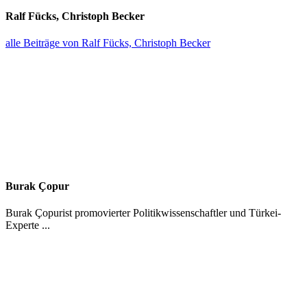
Ralf Fücks, Christoph Becker
alle Beiträge von Ralf Fücks, Christoph Becker
Burak Çopur
Burak Çopurist promo­vierter Politik­wis­sen­schaftler und Türkei-
Experte ...