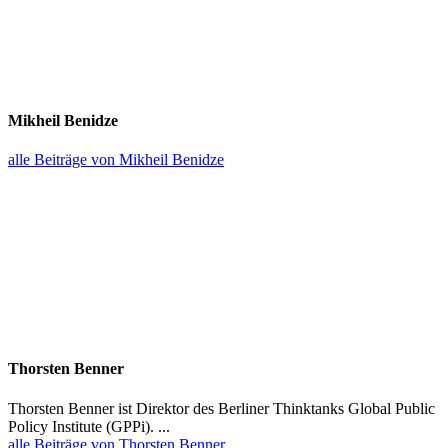
Mikheil Benidze
alle Beiträge von Mikheil Benidze
Thorsten Benner
Thorsten Benner ist Direktor des Berliner Thinktanks Global Public
Policy Institute (GPPi). ...
alle Beiträge von Thorsten Benner