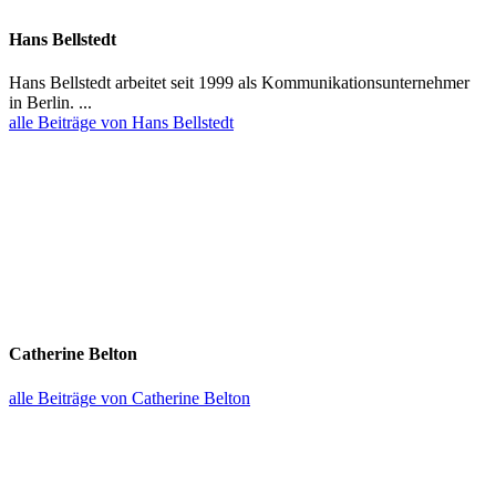
Hans Bellstedt
Hans Bellstedt arbeitet seit 1999 als Kommu­ni­ka­ti­ons­un­ter­nehmer
in Berlin. ...
alle Beiträge von Hans Bellstedt
Catherine Belton
alle Beiträge von Catherine Belton