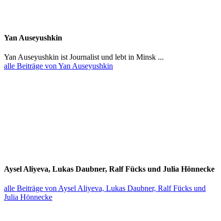
Yan Ausey­ushkin
Yan Ausey­ushkin ist Journalist und lebt in Minsk ...
alle Beiträge von Yan Auseyushkin
Aysel Aliyeva, Lukas Daubner, Ralf Fücks und Julia Hönnecke
alle Beiträge von Aysel Aliyeva, Lukas Daubner, Ralf Fücks und
Julia Hönnecke