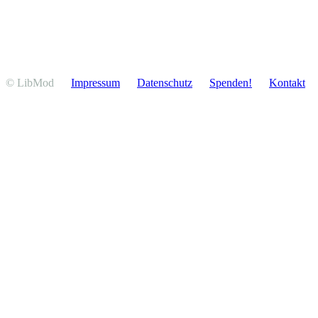
© LibMod
Impressum
Daten­schutz
Spenden!
Kontakt