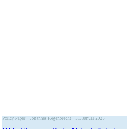
Policy Paper
Johannes Regenbrecht
31. Januar 2025