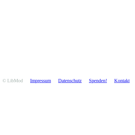
© LibMod
Impressum
Daten­schutz
Spenden!
Kontakt