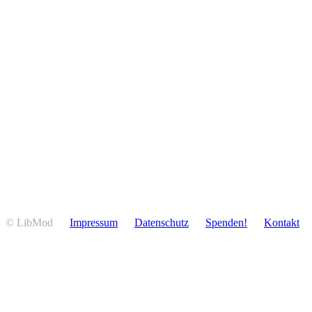
© LibMod
Impressum
Daten­schutz
Spenden!
Kontakt