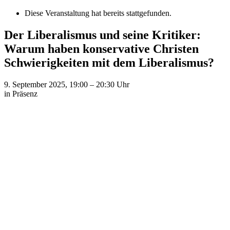
Diese Veranstaltung hat bereits stattgefunden.
Der Libera­lismus und seine Kritiker:
Warum haben konser­vative Christen
Schwie­rig­keiten mit dem Liberalismus?
9. September 2025, 19:00
–
20:30
Uhr
in Präsenz