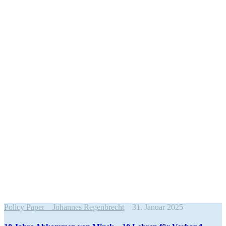
Policy Paper
Johannes Regenbrecht
31. Januar 2025