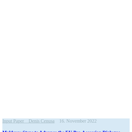
Input Paper
Denis Cenusa
16. November 2022