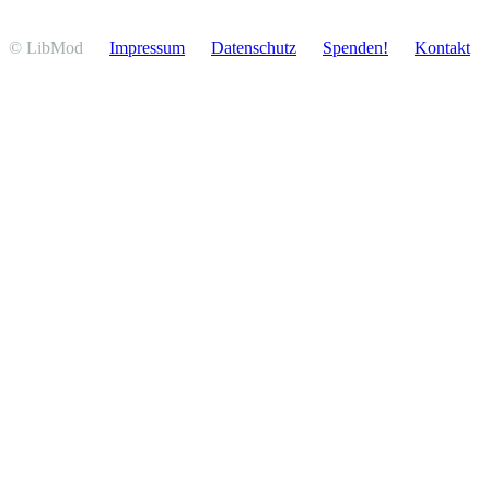
© LibMod
Impressum
Daten­schutz
Spenden!
Kontakt