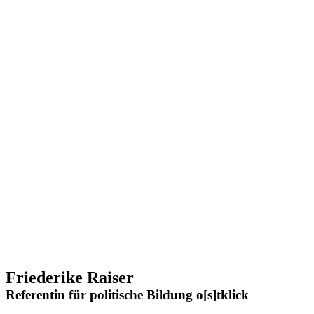
Friederike Raiser
Referentin für politische Bildung o[s]tklick