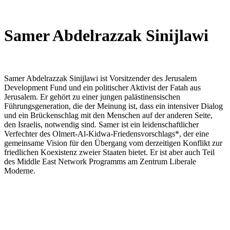
Samer Abdelrazzak Sinijlawi
Samer Abdelrazzak Sinijlawi ist Vorsitzender des Jerusalem
Development Fund und ein politischer Aktivist der Fatah aus
Jerusalem. Er gehört zu einer jungen palästinensischen
Führungsgeneration, die der Meinung ist, dass ein intensiver Dialog
und ein Brückenschlag mit den Menschen auf der anderen Seite,
den Israelis, notwendig sind. Samer ist ein leidenschaftlicher
Verfechter des Olmert-Al-Kidwa-Friedensvorschlags*, der eine
gemeinsame Vision für den Übergang vom derzeitigen Konflikt zur
friedlichen Koexistenz zweier Staaten bietet. Er ist aber auch Teil
des Middle East Network Programms am Zentrum Liberale
Moderne.