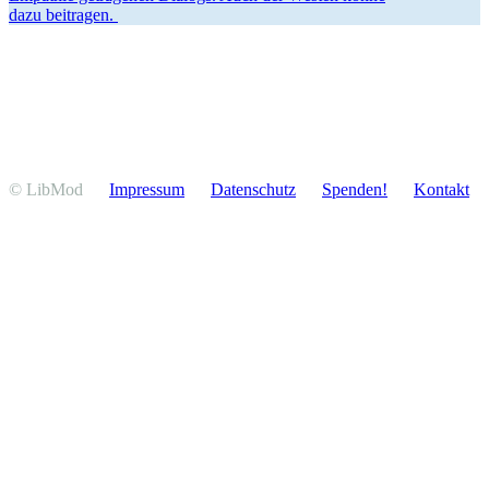
dazu beitragen.
© LibMod
Impressum
Daten­schutz
Spenden!
Kontakt