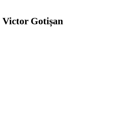
Victor Gotișan