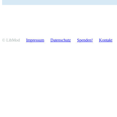
© LibMod
Impressum
Daten­schutz
Spenden!
Kontakt