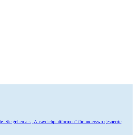
lte. Sie gelten als „Ausweich­platt­formen“ für anderswo gesperrte