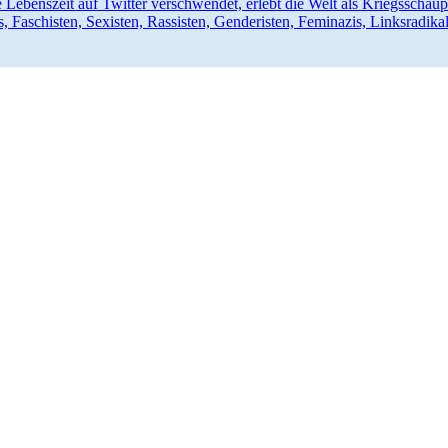
 Lebenszeit auf Twitter verschwendet, erlebt die Welt als Kriegs­schau
, Faschisten, Sexisten, Rassisten, Gende­risten, Feminazis, Links­ra­di­ka