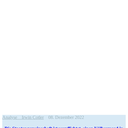
Analyse
Irwin Cotler
08. Dezember 2022