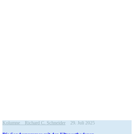
Kolumne
Richard C. Schneider
29. Juli 2025