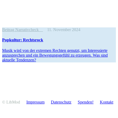
Beitrag Narrativcheck
11. November 2024
Popkultur: Rechtsrock
Musik wird von der extremen Rechten genutzt, um Inter­es­sierte
anzusprechen und ein Bewegungs­gefühl zu erzeugen. Was sind
aktuelle Tendenzen?
© LibMod
Impressum
Daten­schutz
Spenden!
Kontakt