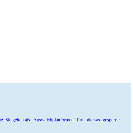
lte. Sie gelten als „Ausweich­platt­formen“ für anderswo gesperrte