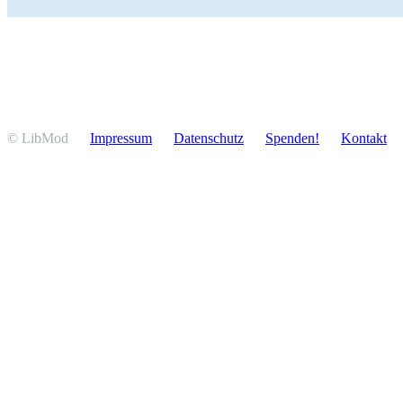
© LibMod
Impressum
Daten­schutz
Spenden!
Kontakt