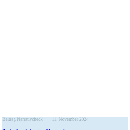
Beitrag Narrativcheck
11. November 2024