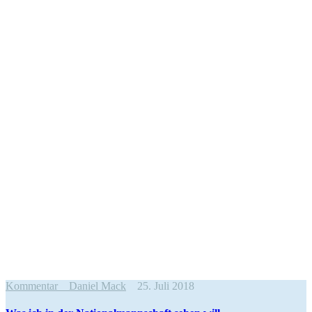
Kommentar
Daniel Mack
25. Juli 2018