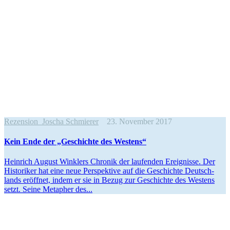
Rezension
Joscha Schmierer
23. November 2017
Kein Ende der „Geschichte des Westens“
Heinrich August Winklers Chronik der laufenden Ereig­nisse. Der
Histo­riker hat eine neue Perspektive auf die Geschichte Deutsch­
lands eröffnet, indem er sie in Bezug zur Geschichte des Westens
setzt. Seine Metapher des...