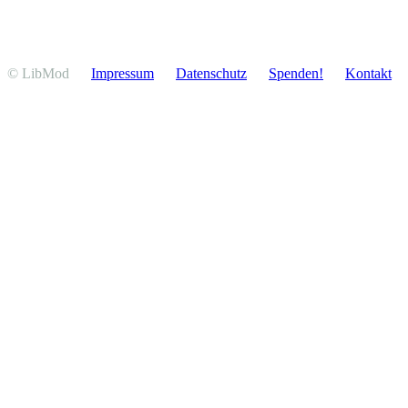
© LibMod
Impressum
Daten­schutz
Spenden!
Kontakt