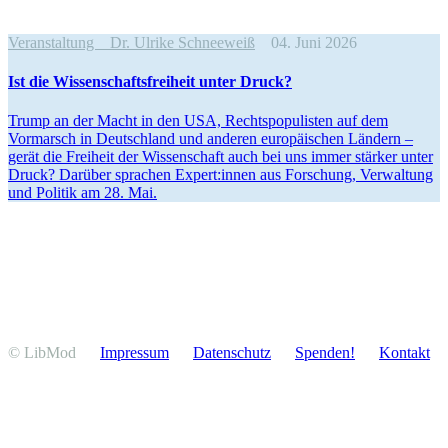
Veranstaltung
Dr. Ulrike Schneeweiß
04. Juni 2026
Ist die Wissen­schafts­freiheit unter Druck?
Trump an der Macht in den USA, Rechts­po­pu­listen auf dem
Vormarsch in Deutschland und anderen europäi­schen Ländern –
gerät die Freiheit der Wissen­schaft auch bei uns immer stärker unter
Druck? Darüber sprachen Expert:innen aus Forschung, Verwaltung
und Politik am 28. Mai.
© LibMod
Impressum
Daten­schutz
Spenden!
Kontakt