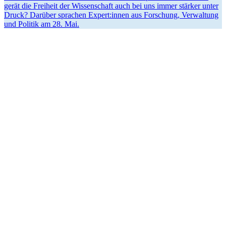
gerät die Freiheit der Wissen­schaft auch bei uns immer stärker unter
Druck? Darüber sprachen Expert:innen aus Forschung, Verwaltung
und Politik am 28. Mai.