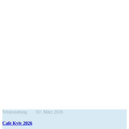
Veranstaltung
02. März 2026
Cafe Kyiv 2026