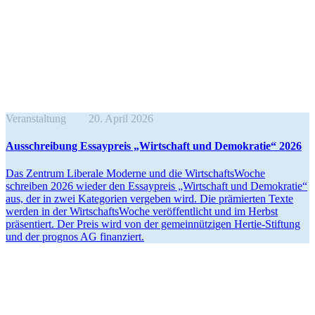
Veranstaltung
20. April 2026
Ausschreibung Essay­preis „Wirtschaft und Demokratie“ 2026
Das Zentrum Liberale Moderne und die Wirtschafts­Woche
schreiben 2026 wieder den Essay­preis „Wirtschaft und Demokratie“
aus, der in zwei Kategorien vergeben wird. Die prämierten Texte
werden in der Wirtschafts­Woche veröf­fent­licht und im Herbst
präsen­tiert. Der Preis wird von der gemein­nüt­zigen Hertie-Stiftung
und der prognos AG finanziert.