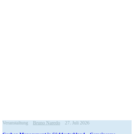
Veranstaltung
Bruno Naredo
27. Juli 2026