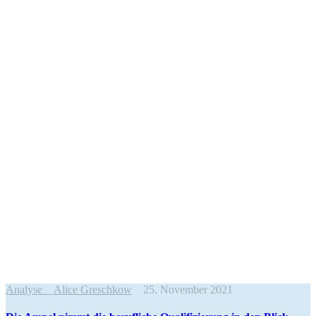
Analyse
Alice Greschkow
25. November 2021