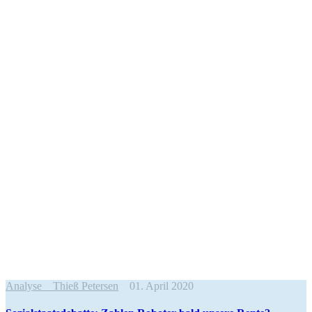
Analyse
Thieß Petersen
01. April 2020