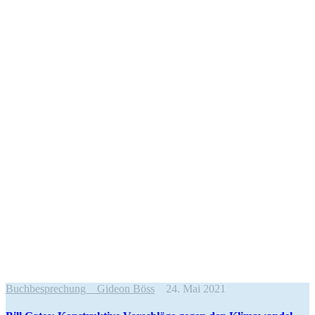
Buchbesprechung
Gideon Böss
24. Mai 2021