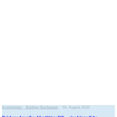
Kommentar
Rüdiger Bachmann
18. August 2020