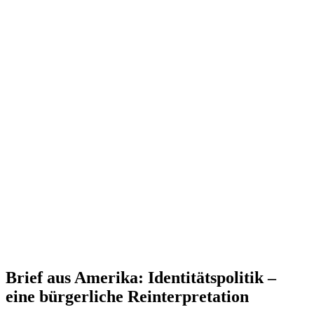
Brief aus Amerika: Identi­täts­po­litik –
eine bürger­liche Reinterpretation