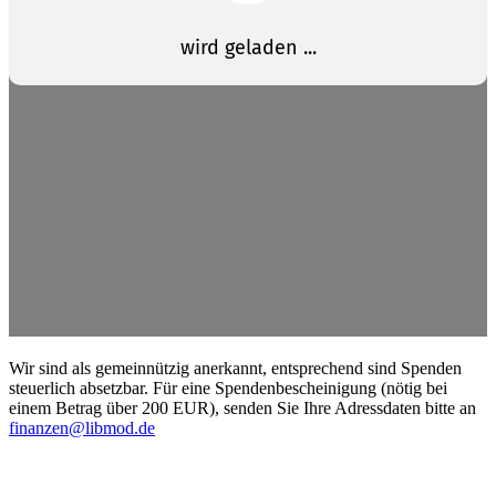
Wir sind als gemein­nützig anerkannt, entspre­chend sind Spenden
steuerlich absetzbar. Für eine Spenden­be­schei­nigung (nötig bei
einem Betrag über 200 EUR), senden Sie Ihre Adress­daten bitte an
finanzen@libmod.de