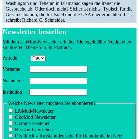
Washington und Teheran in Islamabad sagen die Iraner die
Gespräche ab. Oder doch nicht? Sicher ist nichts. Typisch für die
Gesamt­si­tuation, die für Israel und die USA eher ernüch­ternd ist,
schreibt Richard C. Schneider.
Newsletter bestellen
Mit dem LibMod-Newsletter erhalten Sie regel­mäßig Neuig­keiten
zu unseren Themen in Ihr Postfach.
Anrede
Vorname
Nachname
Insti­tution
Welche Newsletter möchten Sie abonnieren?
LibMod-Newsletter
ÖkoMod-Newsletter
Ukraine verstehen
Russland verstehen
O[s]tklick – Russland­deutsche für Demokratie im Netz